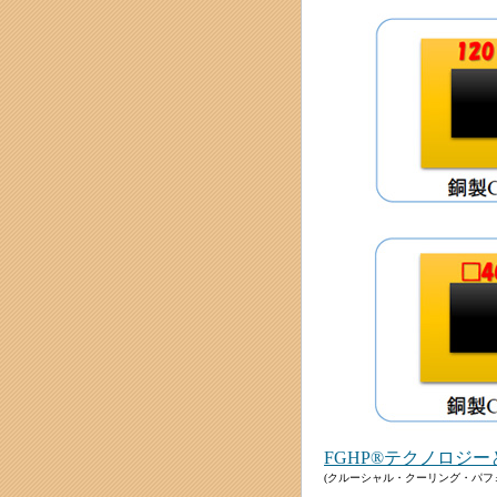
FGHP®テクノロジー
(クルーシャル・クーリング・パフ