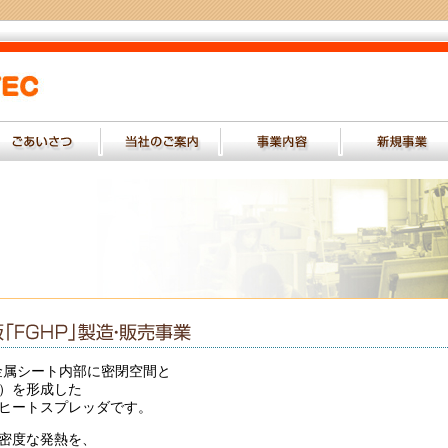
の金属シート内部に密閉空間と
）を形成した
ヒートスプレッダです。
密度な発熱を、