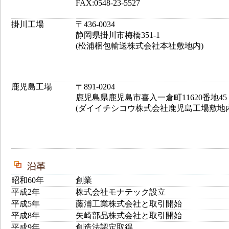
FAX:0548-23-5527
掛川工場
〒436-0034
静岡県掛川市梅橋351-1
(松浦梱包輸送株式会社本社敷地内)
鹿児島工場
〒891-0204
鹿児島県鹿児島市喜入一倉町11620番地45
(ダイイチシコウ株式会社鹿児島工場敷地内
昭和60年
創業
平成2年
株式会社モナテック設立
平成5年
藤浦工業株式会社と取引開始
平成8年
矢崎部品株式会社と取引開始
平成9年
創造法認定取得