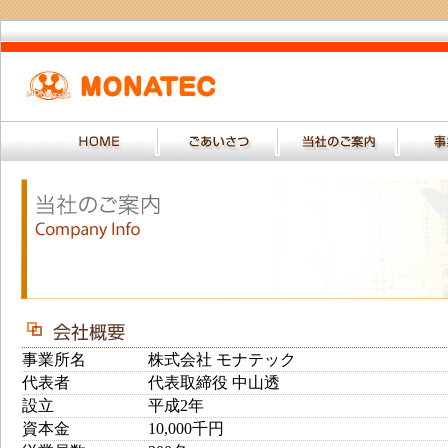
事業所名
株式会社 モナテック
代表者
代表取締役 中山透
設立
平成2年
資本金
10,000千円