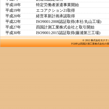
平成18年
特定労働者派遣事業開始
平成19年
エコアクション21取得
平成20年
経営革新計画承認取得
平成22年
ISO9001:2008認証取得(本社/丸山工場)
平成27年
四国計測工業株式会社と取引開始
平成30年
ISO9001:2015認証取得(藤浦第三工場)
© 2012 株式会社モナテ
FGHPは四国計測工業株式会社の